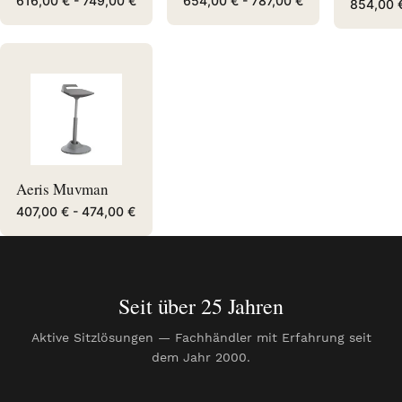
616,00 € -
749,00 €
654,00 € -
787,00 €
854,00 
Aeris Muvman
407,00 € -
474,00 €
Seit über 25 Jahren
Aktive Sitzlösungen — Fachhändler mit Erfahrung seit
dem Jahr 2000.