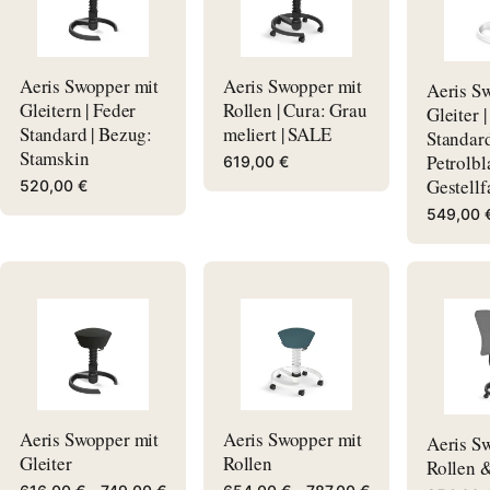
Aeris Swopper mit
Aeris Swopper mit
Aeris S
Gleitern | Feder
Rollen | Cura: Grau
Gleiter 
Standard | Bezug:
meliert | SALE
Standard
Stamskin
Petrolbl
619,00 €
Gestellf
520,00 €
549,00 
Aeris Swopper mit
Aeris Swopper mit
Aeris S
Gleiter
Rollen
Rollen 