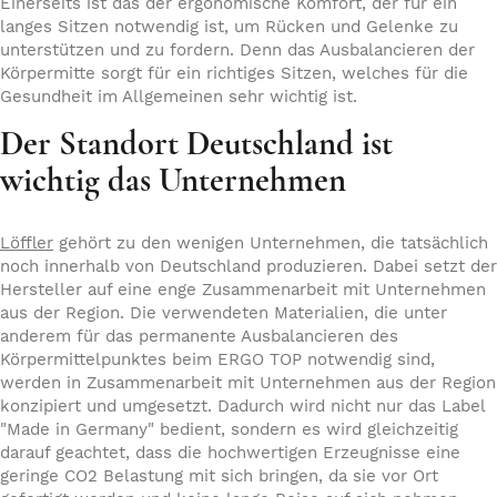
Einerseits ist das der ergonomische Komfort, der für ein
langes Sitzen notwendig ist, um Rücken und Gelenke zu
unterstützen und zu fordern. Denn das Ausbalancieren der
Körpermitte sorgt für ein richtiges Sitzen, welches für die
Gesundheit im Allgemeinen sehr wichtig ist.
Der Standort Deutschland ist
wichtig das Unternehmen
Löffler
gehört zu den wenigen Unternehmen, die tatsächlich
noch innerhalb von Deutschland produzieren. Dabei setzt der
Hersteller auf eine enge Zusammenarbeit mit Unternehmen
aus der Region. Die verwendeten Materialien, die unter
anderem für das permanente Ausbalancieren des
Körpermittelpunktes beim ERGO TOP notwendig sind,
werden in Zusammenarbeit mit Unternehmen aus der Region
konzipiert und umgesetzt. Dadurch wird nicht nur das Label
"Made in Germany" bedient, sondern es wird gleichzeitig
darauf geachtet, dass die hochwertigen Erzeugnisse eine
geringe CO2 Belastung mit sich bringen, da sie vor Ort