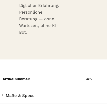
täglicher Erfahrung.
Persönliche
Beratung — ohne
Wartezeit, ohne KI-
Bot.
Artikelnummer:
482
Produkteigenschaft
Wert
Maße & Specs