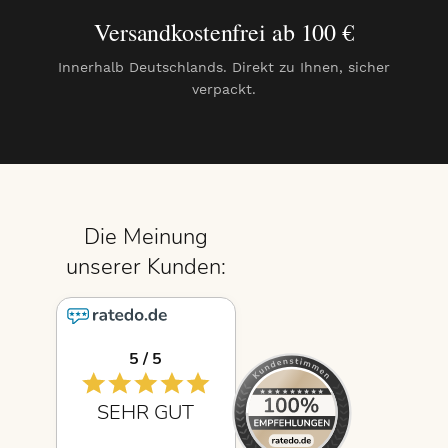
Versandkostenfrei ab 100 €
Innerhalb Deutschlands. Direkt zu Ihnen, sicher
verpackt.
5 / 5
5 / 5
SEHR GUT
SEHR GUT