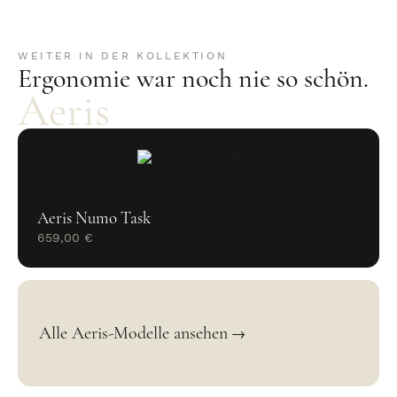
WEITER IN DER KOLLEKTION
Ergonomie war noch nie so schön.
Aeris
Aeris Numo Task
659,00 €
Alle Aeris-Modelle ansehen