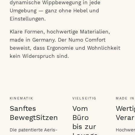
dynamische Wippbewegung in jede
Umgebung — ganz ohne Hebel und
Einstellungen.
Klare Formen, hochwertige Materialien,
made in Germany. Der Numo Comfort
beweist, dass Ergonomie und Wohnlichkeit
kein Widerspruch sind.
KINEMATIK
VIELSEITIG
MADE IN
Sanftes
Vom
Werti
BewegtSitzen
Büro
Verar
bis zur
Die patentierte Aeris-
Hochwer