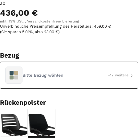
ab
436,00 €
inkl. 19% USt. ,
Versandkostenfreie Lieferung
Unverbindliche Preisempfehlung des Herstellers
:
459,00 €
(Sie sparen
5.01%
, also
23,00 €
)
Bezug
›
Bitte Bezug wählen
+17 weitere
Rückenpolster
ohne Rückenpolster
mit Rückenpolster